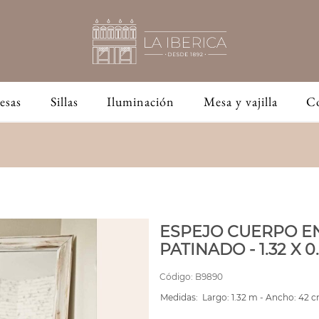
esas
Sillas
Iluminación
Mesa y vajilla
C
ESPEJO CUERPO E
PATINADO - 1.32 X 0
Código:
B9890
Medidas:
Largo: 1.32 m - Ancho: 42 