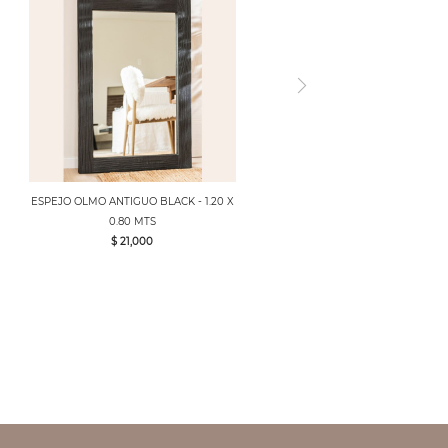
ESPEJO OLMO ANTIGUO BLACK - 1.20 X
0.80 MTS
$ 21,000