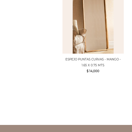
ESPEJO PUNTAS CURVAS - MANGO -
1.65 X 0.75 MTS
$ 14,000