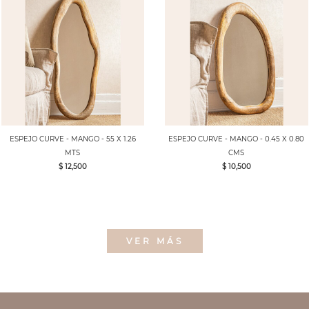
ESPEJO CURVE - MANGO - 55 X 1.26
ESPEJO CURVE - MANGO - 0.45 X 0.80
MTS
CMS
$ 12,500
$ 10,500
VER MÁS