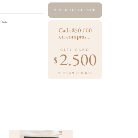
VER COSTOS DE ENVÍO
anco.
Cada $50.000
en compras...
GIFT CARD
2.500
$
VER CONDICIONES