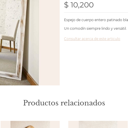
$ 10,200
Espejo de cuerpo entero patinado bl
Un comodín siempre lindo y versátil.
Consultar acerca de este articulo
Productos relacionados