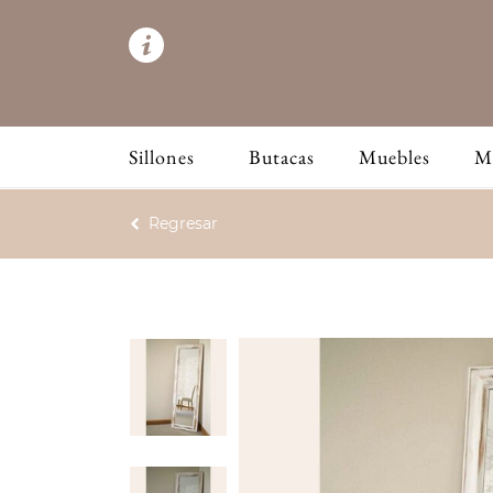
Sillones
Butacas
Muebles
M
Regresar