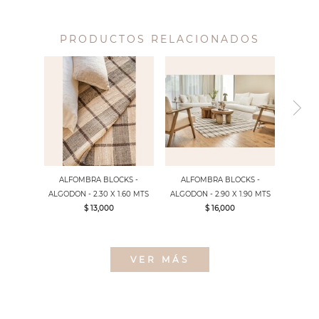
PRODUCTOS RELACIONADOS
ALFOMBRA BLOCKS -
ALFOMBRA BLOCKS -
ALGODON - 2.30 X 1.60 MTS
ALGODON - 2.90 X 1.90 MTS
$ 13,000
$ 16,000
VER MÁS