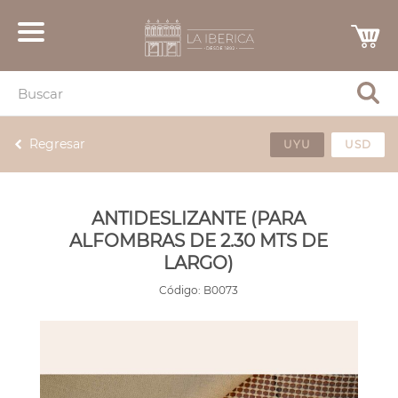
Regresar
UYU
USD
ANTIDESLIZANTE (PARA
ALFOMBRAS DE 2.30 MTS DE
LARGO)
Código:
B0073