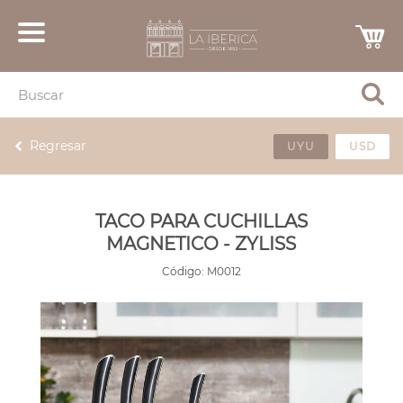
Regresar
UYU
USD
TACO PARA CUCHILLAS
MAGNETICO - ZYLISS
Código:
M0012