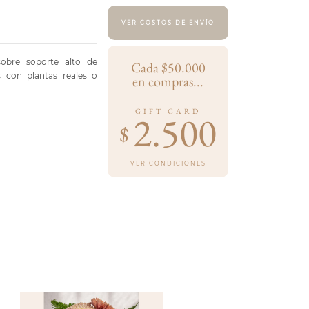
VER COSTOS DE ENVÍO
sobre soporte alto de
Cada $50.000
 con plantas reales o
en compras...
GIFT CARD
2.500
$
VER CONDICIONES