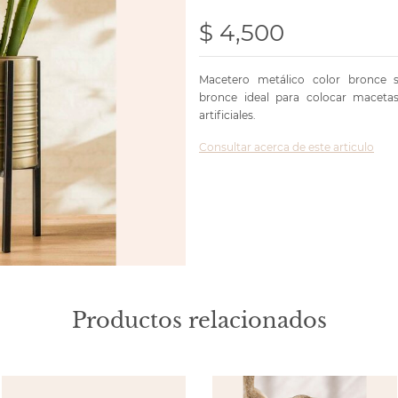
$ 4,500
Macetero metálico color bronce 
bronce ideal para colocar macetas
artificiales.
Consultar acerca de este articulo
Productos relacionados