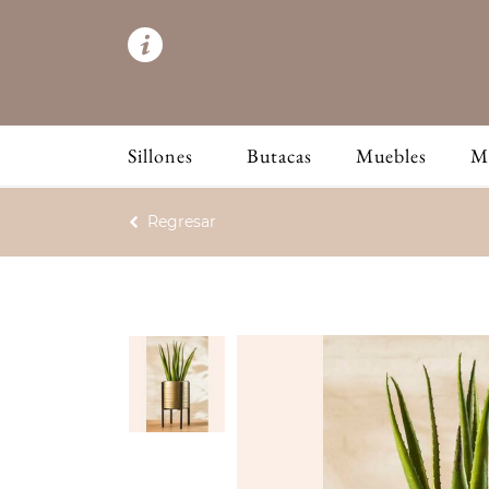
Sillones
Butacas
Muebles
M
Regresar