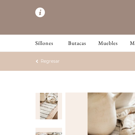
Sillones
Butacas
Muebles
M
Regresar