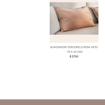
ALMOHADON TERCIOPELO ROSA VIEJO
- 70 X 43 CMS
$ 3,700