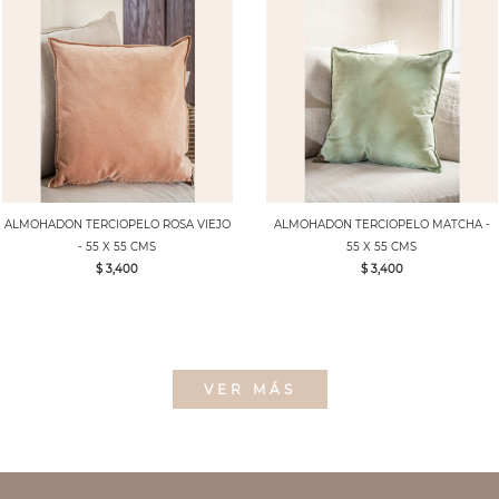
ALMOHADON TERCIOPELO ROSA VIEJO
ALMOHADON TERCIOPELO MATCHA -
- 55 X 55 CMS
55 X 55 CMS
$ 3,400
$ 3,400
VER MÁS