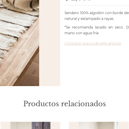
Sendero 100% algodón con borde des
natural y estampado a rayas.
*Se recomienda lavado en seco. De
mano con agua fría.
Consultar acerca de este articulo
Productos relacionados