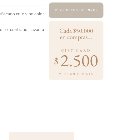
VER COSTOS DE ENVÍO
flecado en divino color
Cada $50.000
 lo contrario, lavar a
en compras...
GIFT CARD
2.500
$
VER CONDICIONES