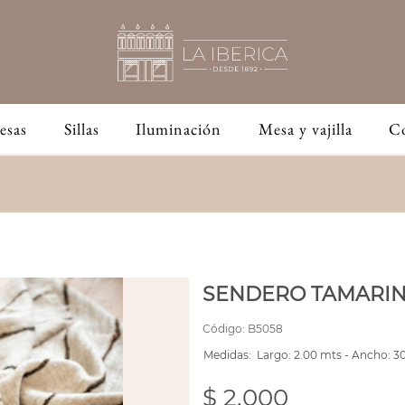
esas
Sillas
Iluminación
Mesa y vajilla
C
SENDERO TAMARI
Código:
B5058
Medidas:
Largo: 2.00 mts - Ancho: 3
$ 2,000