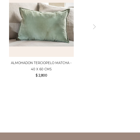
ALMOHADON TERCIOPELO MATCHA -
40 X 60 CMS
$ 2,800