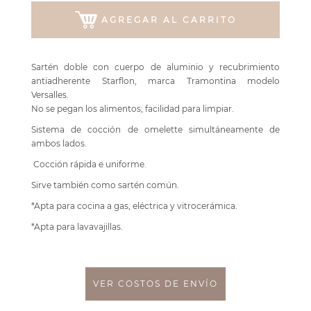
AGREGAR AL CARRITO
Sartén doble con cuerpo de aluminio y recubrimiento
antiadherente Starflon, marca Tramontina modelo
Versalles.
No se pegan los alimentos; facilidad para limpiar.
Sistema de cocción de omelette simultáneamente de
ambos lados.
Cocción rápida e uniforme.
Sirve también como sartén común.
*Apta para cocina a gas, eléctrica y vitrocerámica.
*Apta para lavavajillas.
VER COSTOS DE ENVÍO