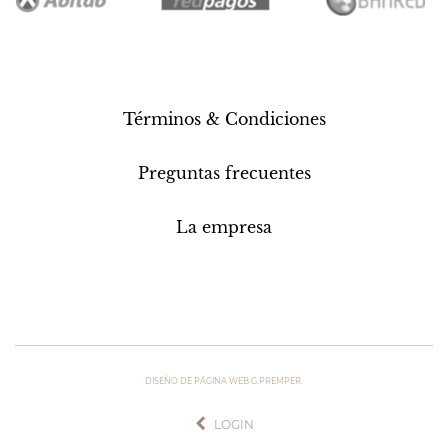
Términos & Condiciones
Preguntas frecuentes
La empresa
DISEÑO DE PÁGINA WEB G.PREMPER.
LOGIN