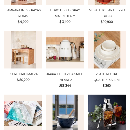
LAMPARA INES - RAYAS
LIBRO DECO - GRAY
MESA AUXILIAR HIERRO
ROJAS
MALIN : ITALY
- ROJO
$ 9,200
$ 3,400
$ 10,900
ESCRITORIO MALVA
JARRA ELECTRICA SMEG
PLATO POSTRE
$ 50,200
- BLANCA
QUALITIER ALPES
U$S 344
$ 360