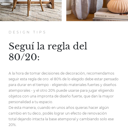
DESIGN TIPS
Seguí la regla del
80/20:
A la hora de tomar decisiones de decoración,
recomendamos
seguir esta regla de oro:
el 80% de lo elegido debe estar pensado
para durar en el tiempo
- eligiendo materiales fuertes y diseños
atemporales -
y el otro 20% puede usarse para jugar eligiendo
objetos
con una impronta de diseño fuerte,
que dan la mayor
personalidad
a tu espacio.
De esta manera, cuando en unos años quieras hacer
algún
cambio en tu deco, podés lograr un efecto de renovación
total
dejando intacta la base atemporal y cambiando solo ese
20%.