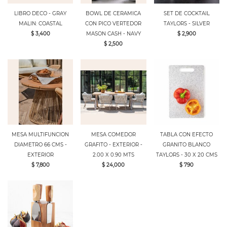
LIBRO DECO - GRAY
BOWL DE CERAMICA
SET DE COCKTAIL
MALIN: COASTAL
CON PICO VERTEDOR
TAYLORS - SILVER
$ 3,400
MASON CASH - NAVY
$ 2,900
$ 2,500
MESA MULTIFUNCION
MESA COMEDOR
TABLA CON EFECTO
DIAMETRO 66 CMS -
GRAFITO - EXTERIOR -
GRANITO BLANCO
EXTERIOR
2.00 X 0.90 MTS
TAYLORS - 30 X 20 CMS
$ 7,800
$ 24,000
$ 790