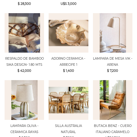
$ 28,300
U$S 3,000
RESPALDO DE BAMBOO
ADORNO CERAMICA -
LAMPARA DE MESA VIK -
SIKA DESIGN- 1.80 MTS
ARRECIFE 1
ARENA
$ 42,000
$ 1,400
$ 7,200
LAMPARA OLIVA -
SILLA AUSTRALIA
BUTACA BENZ - CUERO
CERAMICA RAYAS
NATURAL
ITALIANO CARAMELO