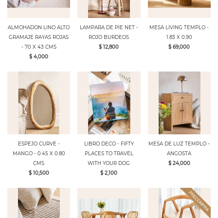
ALMOHADON LINO ALTO
LAMPARA DE PIE NET -
MESA LIVING TEMPLO -
GRAMAJE RAYAS ROJAS
ROJO BURDEOS
1.83 X 0.90
- 70 X 43 CMS
$ 12,800
$ 69,000
$ 4,000
ESPEJO CURVE -
LIBRO DECO - FIFTY
MESA DE LUZ TEMPLO -
MANGO - 0.45 X 0.80
PLACES TO TRAVEL
ANGOSTA
CMS
WITH YOUR DOG
$ 24,000
$ 10,500
$ 2,100