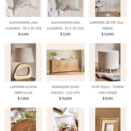
ALMOHADON LINO
ALMOHADON LINO
LAMPARA DE PIE VILA -
CUADROS - 55 X 55 CMS
CUADROS - 50 X 30 CMS
ARENA
$ 4,100
$ 3,100
$ 12,000
LAMPARA ACACIA
APARADOR OLMO
PUFF POLLY - FUNDA
IRREGULAR
MACIZO - 2.20 MTS
LINO VERDE
$ 11,500
$ 74,000
$ 9,100