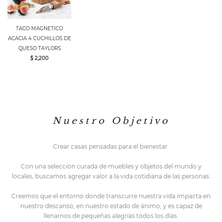
TACO MAGNETICO
ACACIA 4 CUCHILLOS DE
QUESO TAYLORS
$ 2,200
N u e s t r o O b j e t i v o
Crear casas pensadas para el bienestar.
Con una selección curada de muebles y objetos del mundo y
locales,
buscamos agregar valor a la vida cotidiana de las personas.
Creemos que el entorno do
nde transcurre nuestra vida impacta en
nuestro descanso, en nuestro estado de ánimo, y es capaz de
llenarnos de pequeñas alegrías todos los días.