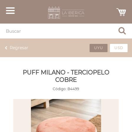
Regresar
UYU
USD
PUFF MILANO - TERCIOPELO
COBRE
Código:
B4499