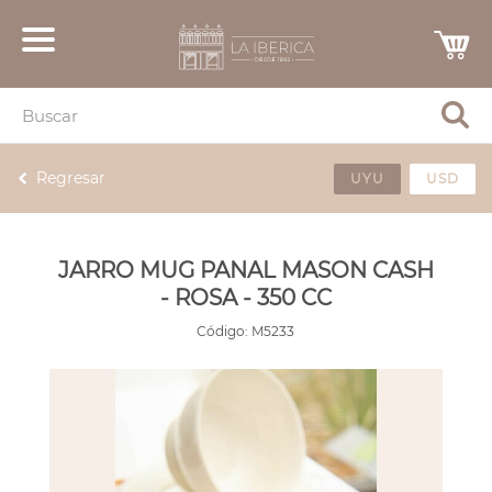
Regresar
UYU
USD
JARRO MUG PANAL MASON CASH
- ROSA - 350 CC
Código:
M5233