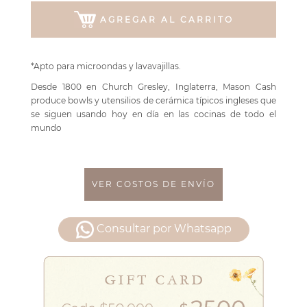
AGREGAR AL CARRITO
*Apto para microondas y lavavajillas.
Desde 1800 en Church Gresley, Inglaterra, Mason Cash
produce bowls y utensilios de cerámica típicos ingleses que
se siguen usando hoy en día en las cocinas de todo el
mundo
VER COSTOS DE ENVÍO
Consultar por Whatsapp