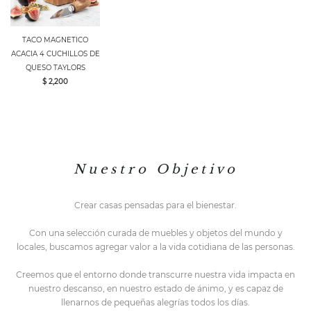
TACO MAGNETICO
ACACIA 4 CUCHILLOS DE
QUESO TAYLORS
$ 2,200
N u e s t r o O b j e t i v o
Crear casas pensadas para el bienestar.
Con una selección curada de muebles y objetos del mundo y
locales,
buscamos agregar valor a la vida cotidiana de las personas.
Creemos que el entorno do
nde transcurre nuestra vida impacta en
nuestro descanso, en nuestro estado de ánimo, y es capaz de
llenarnos de pequeñas alegrías todos los días.