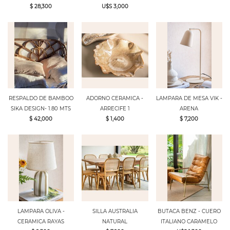
$ 28,300
U$S 3,000
RESPALDO DE BAMBOO
ADORNO CERAMICA -
LAMPARA DE MESA VIK -
SIKA DESIGN- 1.80 MTS
ARRECIFE 1
ARENA
$ 42,000
$ 1,400
$ 7,200
LAMPARA OLIVA -
SILLA AUSTRALIA
BUTACA BENZ - CUERO
CERAMICA RAYAS
NATURAL
ITALIANO CARAMELO