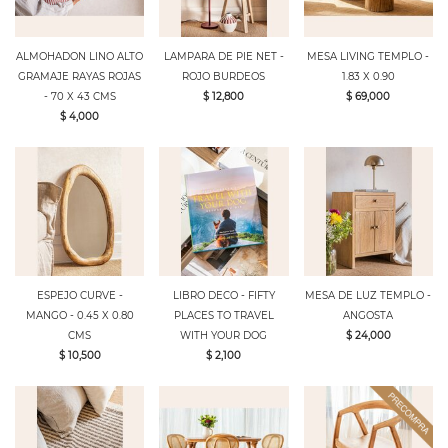
ALMOHADON LINO ALTO
LAMPARA DE PIE NET -
MESA LIVING TEMPLO -
GRAMAJE RAYAS ROJAS
ROJO BURDEOS
1.83 X 0.90
- 70 X 43 CMS
$ 12,800
$ 69,000
$ 4,000
ESPEJO CURVE -
LIBRO DECO - FIFTY
MESA DE LUZ TEMPLO -
MANGO - 0.45 X 0.80
PLACES TO TRAVEL
ANGOSTA
CMS
WITH YOUR DOG
$ 24,000
$ 10,500
$ 2,100