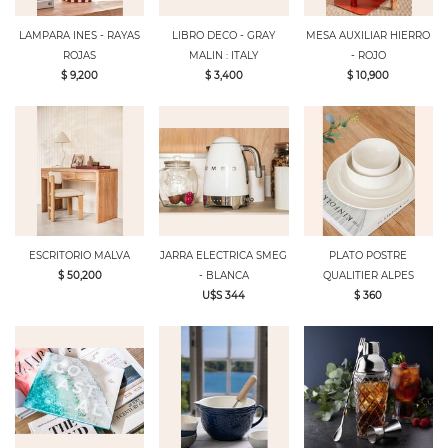
LAMPARA INES - RAYAS
LIBRO DECO - GRAY
MESA AUXILIAR HIERRO
ROJAS
MALIN : ITALY
- ROJO
$ 9,200
$ 3,400
$ 10,900
ESCRITORIO MALVA
JARRA ELECTRICA SMEG
PLATO POSTRE
$ 50,200
- BLANCA
QUALITIER ALPES
U$S 344
$ 360