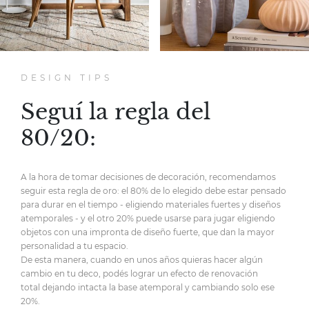
DESIGN TIPS
Seguí la regla del
80/20:
A la hora de tomar decisiones de decoración,
recomendamos
seguir esta regla de oro:
el 80% de lo elegido debe estar pensado
para durar en el tiempo
- eligiendo materiales fuertes y diseños
atemporales -
y el otro 20% puede usarse para jugar eligiendo
objetos
con una impronta de diseño fuerte,
que dan la mayor
personalidad
a tu espacio.
De esta manera, cuando en unos años quieras hacer
algún
cambio en tu deco, podés lograr un efecto de renovación
total
dejando intacta la base atemporal y cambiando solo ese
20%.