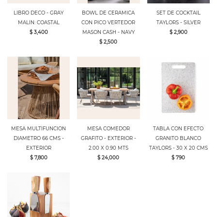
LIBRO DECO - GRAY
BOWL DE CERAMICA
SET DE COCKTAIL
MALIN: COASTAL
CON PICO VERTEDOR
TAYLORS - SILVER
$ 3,400
MASON CASH - NAVY
$ 2,900
$ 2,500
MESA MULTIFUNCION
MESA COMEDOR
TABLA CON EFECTO
DIAMETRO 66 CMS -
GRAFITO - EXTERIOR -
GRANITO BLANCO
EXTERIOR
2.00 X 0.90 MTS
TAYLORS - 30 X 20 CMS
$ 7,800
$ 24,000
$ 790