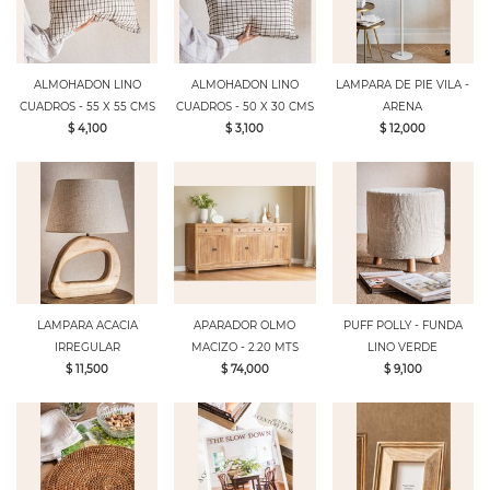
ALMOHADON LINO
ALMOHADON LINO
LAMPARA DE PIE VILA -
CUADROS - 55 X 55 CMS
CUADROS - 50 X 30 CMS
ARENA
$ 4,100
$ 3,100
$ 12,000
LAMPARA ACACIA
APARADOR OLMO
PUFF POLLY - FUNDA
IRREGULAR
MACIZO - 2.20 MTS
LINO VERDE
$ 11,500
$ 74,000
$ 9,100