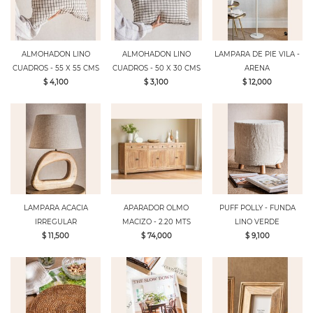
ALMOHADON LINO
ALMOHADON LINO
LAMPARA DE PIE VILA -
CUADROS - 55 X 55 CMS
CUADROS - 50 X 30 CMS
ARENA
$ 4,100
$ 3,100
$ 12,000
LAMPARA ACACIA
APARADOR OLMO
PUFF POLLY - FUNDA
IRREGULAR
MACIZO - 2.20 MTS
LINO VERDE
$ 11,500
$ 74,000
$ 9,100