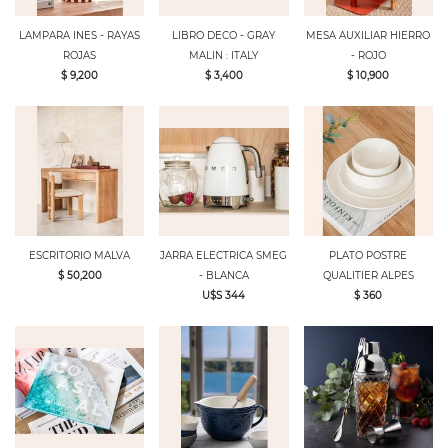
LAMPARA INES - RAYAS
LIBRO DECO - GRAY
MESA AUXILIAR HIERRO
ROJAS
MALIN : ITALY
- ROJO
$ 9,200
$ 3,400
$ 10,900
ESCRITORIO MALVA
JARRA ELECTRICA SMEG
PLATO POSTRE
$ 50,200
- BLANCA
QUALITIER ALPES
U$S 344
$ 360