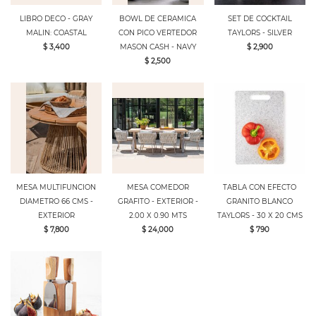
LIBRO DECO - GRAY
BOWL DE CERAMICA
SET DE COCKTAIL
MALIN: COASTAL
CON PICO VERTEDOR
TAYLORS - SILVER
$ 3,400
MASON CASH - NAVY
$ 2,900
$ 2,500
MESA MULTIFUNCION
MESA COMEDOR
TABLA CON EFECTO
DIAMETRO 66 CMS -
GRAFITO - EXTERIOR -
GRANITO BLANCO
EXTERIOR
2.00 X 0.90 MTS
TAYLORS - 30 X 20 CMS
$ 7,800
$ 24,000
$ 790