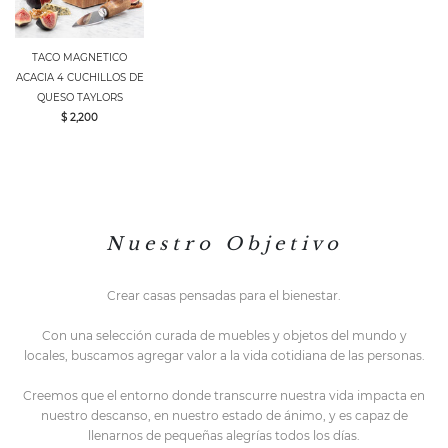
TACO MAGNETICO
ACACIA 4 CUCHILLOS DE
QUESO TAYLORS
$ 2,200
N u e s t r o O b j e t i v o
Crear casas pensadas para el bienestar.
Con una selección curada de muebles y objetos del mundo y
locales,
buscamos agregar valor a la vida cotidiana de las personas.
Creemos que el entorno do
nde transcurre nuestra vida impacta en
nuestro descanso, en nuestro estado de ánimo, y es capaz de
llenarnos de pequeñas alegrías todos los días.