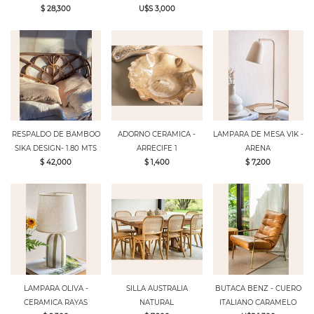
$ 28,300
U$S 3,000
RESPALDO DE BAMBOO
ADORNO CERAMICA -
LAMPARA DE MESA VIK -
SIKA DESIGN- 1.80 MTS
ARRECIFE 1
ARENA
$ 42,000
$ 1,400
$ 7,200
LAMPARA OLIVA -
SILLA AUSTRALIA
BUTACA BENZ - CUERO
CERAMICA RAYAS
NATURAL
ITALIANO CARAMELO