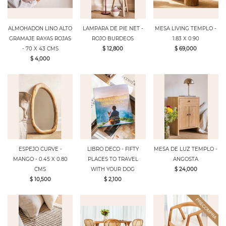
ALMOHADON LINO ALTO
LAMPARA DE PIE NET -
MESA LIVING TEMPLO -
GRAMAJE RAYAS ROJAS
ROJO BURDEOS
1.83 X 0.90
- 70 X 43 CMS
$ 12,800
$ 69,000
$ 4,000
ESPEJO CURVE -
LIBRO DECO - FIFTY
MESA DE LUZ TEMPLO -
MANGO - 0.45 X 0.80
PLACES TO TRAVEL
ANGOSTA
CMS
WITH YOUR DOG
$ 24,000
$ 10,500
$ 2,100