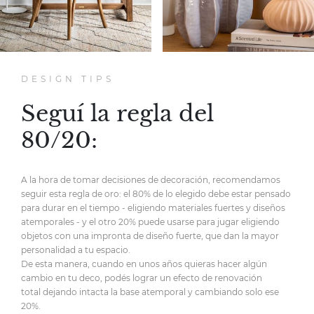
DESIGN TIPS
Seguí la regla del
80/20:
A la hora de tomar decisiones de decoración,
recomendamos
seguir esta regla de oro:
el 80% de lo elegido debe estar pensado
para durar en el tiempo
- eligiendo materiales fuertes y diseños
atemporales -
y el otro 20% puede usarse para jugar eligiendo
objetos
con una impronta de diseño fuerte,
que dan la mayor
personalidad
a tu espacio.
De esta manera, cuando en unos años quieras hacer
algún
cambio en tu deco, podés lograr un efecto de renovación
total
dejando intacta la base atemporal y cambiando solo ese
20%.