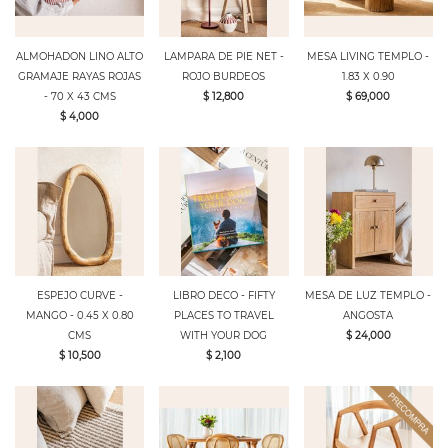
ALMOHADON LINO ALTO
LAMPARA DE PIE NET -
MESA LIVING TEMPLO -
GRAMAJE RAYAS ROJAS
ROJO BURDEOS
1.83 X 0.90
- 70 X 43 CMS
$ 12,800
$ 69,000
$ 4,000
ESPEJO CURVE -
LIBRO DECO - FIFTY
MESA DE LUZ TEMPLO -
MANGO - 0.45 X 0.80
PLACES TO TRAVEL
ANGOSTA
CMS
WITH YOUR DOG
$ 24,000
$ 10,500
$ 2,100