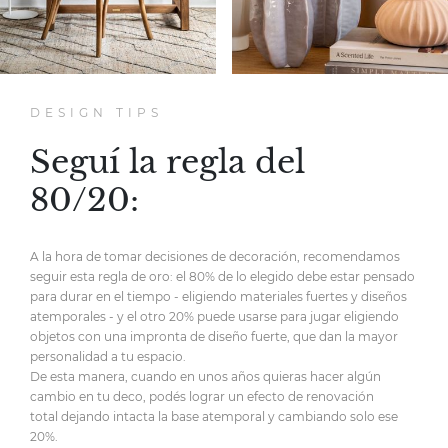
DESIGN TIPS
Seguí la regla del
80/20:
A la hora de tomar decisiones de decoración,
recomendamos
seguir esta regla de oro:
el 80% de lo elegido debe estar pensado
para durar en el tiempo
- eligiendo materiales fuertes y diseños
atemporales -
y el otro 20% puede usarse para jugar eligiendo
objetos
con una impronta de diseño fuerte,
que dan la mayor
personalidad
a tu espacio.
De esta manera, cuando en unos años quieras hacer
algún
cambio en tu deco, podés lograr un efecto de renovación
total
dejando intacta la base atemporal y cambiando solo ese
20%.