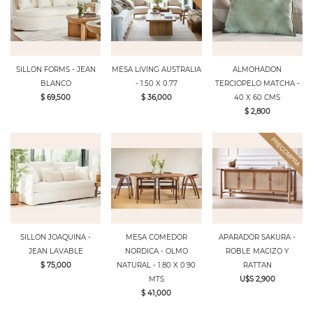
SILLON FORMS - JEAN
MESA LIVING AUSTRALIA
ALMOHADON
BLANCO
- 1.50 X 0.77
TERCIOPELO MATCHA -
$ 69,500
$ 36,000
40 X 60 CMS
$ 2,800
SILLON JOAQUINA -
MESA COMEDOR
APARADOR SAKURA -
JEAN LAVABLE
NORDICA - OLMO
ROBLE MACIZO Y
$ 75,000
NATURAL - 1.80 X 0.90
RATTAN
MTS
U$S 2,900
$ 41,000