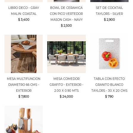
LIBRO DECO - GRAY
BOWL DE CERAMICA
SET DE COCKTAIL
MALIN: COASTAL
CON PICO VERTEDOR
TAYLORS - SILVER
$ 3,400
MASON CASH - NAVY
$ 2,900
$ 2,500
MESA MULTIFUNCION
MESA COMEDOR
TABLA CON EFECTO
DIAMETRO 66 CMS -
GRAFITO - EXTERIOR -
GRANITO BLANCO
EXTERIOR
2.00 X 0.90 MTS
TAYLORS - 30 X 20 CMS
$ 7,800
$ 24,000
$ 790