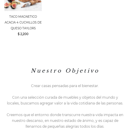
TACO MAGNETICO
ACACIA 4 CUCHILLOS DE
QUESO TAYLORS
$ 2,200
N u e s t r o O b j e t i v o
Crear casas pensadas para el bienestar.
Con una selección curada de muebles y objetos del mundo y
locales,
buscamos agregar valor a la vida cotidiana de las personas.
Creemos que el entorno do
nde transcurre nuestra vida impacta en
nuestro descanso, en nuestro estado de ánimo, y es capaz de
llenarnos de pequeñas alegrías todos los días.