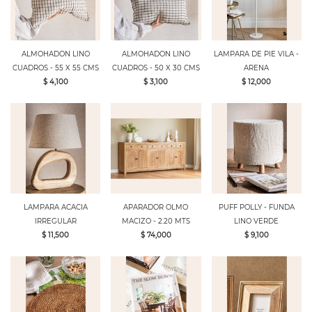
ALMOHADON LINO
ALMOHADON LINO
LAMPARA DE PIE VILA -
CUADROS - 55 X 55 CMS
CUADROS - 50 X 30 CMS
ARENA
$ 4,100
$ 3,100
$ 12,000
LAMPARA ACACIA
APARADOR OLMO
PUFF POLLY - FUNDA
IRREGULAR
MACIZO - 2.20 MTS
LINO VERDE
$ 11,500
$ 74,000
$ 9,100