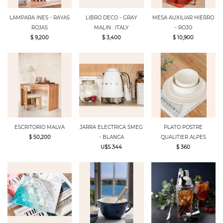
LAMPARA INES - RAYAS
LIBRO DECO - GRAY
MESA AUXILIAR HIERRO
ROJAS
MALIN : ITALY
- ROJO
$ 9,200
$ 3,400
$ 10,900
ESCRITORIO MALVA
JARRA ELECTRICA SMEG
PLATO POSTRE
$ 50,200
- BLANCA
QUALITIER ALPES
U$S 344
$ 360