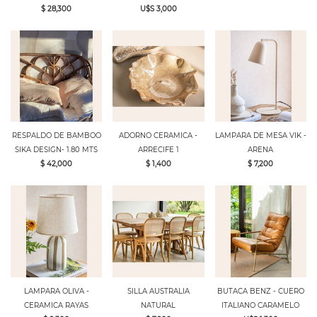
$ 28,300
U$S 3,000
RESPALDO DE BAMBOO
ADORNO CERAMICA -
LAMPARA DE MESA VIK -
SIKA DESIGN- 1.80 MTS
ARRECIFE 1
ARENA
$ 42,000
$ 1,400
$ 7,200
LAMPARA OLIVA -
SILLA AUSTRALIA
BUTACA BENZ - CUERO
CERAMICA RAYAS
NATURAL
ITALIANO CARAMELO