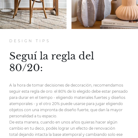
DESIGN TIPS
Seguí la regla del
80/20:
A la hora de tomar decisiones de decoración,
recomendamos
seguir esta regla de oro:
el 80% de lo elegido debe estar pensado
para durar en el tiempo
- eligiendo materiales fuertes y diseños
atemporales -
y el otro 20% puede usarse para jugar eligiendo
objetos
con una impronta de diseño fuerte,
que dan la mayor
personalidad
a tu espacio.
De esta manera, cuando en unos años quieras hacer
algún
cambio en tu deco, podés lograr un efecto de renovación
total
dejando intacta la base atemporal y cambiando solo ese