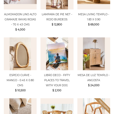
ALMOHADON LINO ALTO
LAMPARA DE PIE NET -
MESA LIVING TEMPLO -
GRAMAJE RAYAS ROJAS
ROJO BURDEOS
1.83 X 0.90
- 70 X 43 CMS
$ 12,800
$ 69,000
$ 4,000
ESPEJO CURVE -
LIBRO DECO - FIFTY
MESA DE LUZ TEMPLO -
MANGO - 0.45 X 0.80
PLACES TO TRAVEL
ANGOSTA
CMS
WITH YOUR DOG
$ 24,000
$ 10,500
$ 2,100