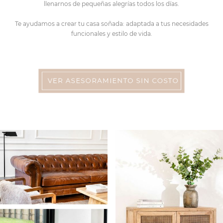
llenarnos de pequeñas alegrías todos los días.
Te ayudamos a crear tu casa soñada: adaptada a tus necesidades
funcionales y estilo de vida.