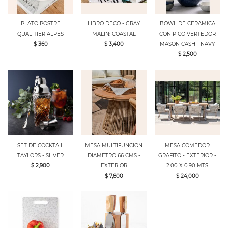
PLATO POSTRE
LIBRO DECO - GRAY
BOWL DE CERAMICA
QUALITIER ALPES
MALIN: COASTAL
CON PICO VERTEDOR
$ 360
$ 3,400
MASON CASH - NAVY
$ 2,500
SET DE COCKTAIL
MESA MULTIFUNCION
MESA COMEDOR
TAYLORS - SILVER
DIAMETRO 66 CMS -
GRAFITO - EXTERIOR -
$ 2,900
EXTERIOR
2.00 X 0.90 MTS
$ 7,800
$ 24,000