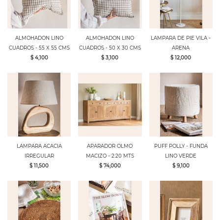
ALMOHADON LINO
ALMOHADON LINO
LAMPARA DE PIE VILA -
CUADROS - 55 X 55 CMS
CUADROS - 50 X 30 CMS
ARENA
$ 4,100
$ 3,100
$ 12,000
LAMPARA ACACIA
APARADOR OLMO
PUFF POLLY - FUNDA
IRREGULAR
MACIZO - 2.20 MTS
LINO VERDE
$ 11,500
$ 74,000
$ 9,100