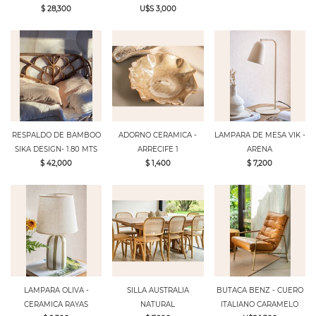
$ 28,300
U$S 3,000
RESPALDO DE BAMBOO
ADORNO CERAMICA -
LAMPARA DE MESA VIK -
SIKA DESIGN- 1.80 MTS
ARRECIFE 1
ARENA
$ 42,000
$ 1,400
$ 7,200
LAMPARA OLIVA -
SILLA AUSTRALIA
BUTACA BENZ - CUERO
CERAMICA RAYAS
NATURAL
ITALIANO CARAMELO