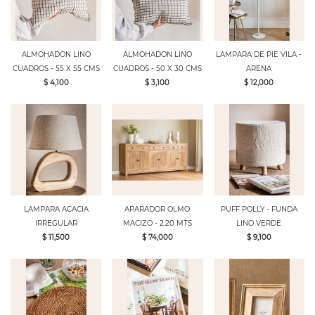
ALMOHADON LINO
ALMOHADON LINO
LAMPARA DE PIE VILA -
CUADROS - 55 X 55 CMS
CUADROS - 50 X 30 CMS
ARENA
$ 4,100
$ 3,100
$ 12,000
LAMPARA ACACIA
APARADOR OLMO
PUFF POLLY - FUNDA
IRREGULAR
MACIZO - 2.20 MTS
LINO VERDE
$ 11,500
$ 74,000
$ 9,100