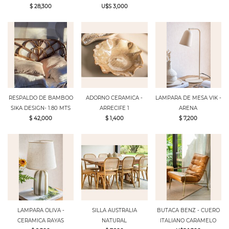
$ 28,300
U$S 3,000
RESPALDO DE BAMBOO
ADORNO CERAMICA -
LAMPARA DE MESA VIK -
SIKA DESIGN- 1.80 MTS
ARRECIFE 1
ARENA
$ 42,000
$ 1,400
$ 7,200
LAMPARA OLIVA -
SILLA AUSTRALIA
BUTACA BENZ - CUERO
CERAMICA RAYAS
NATURAL
ITALIANO CARAMELO