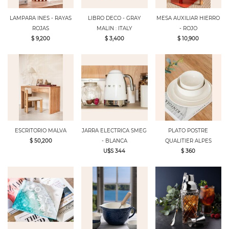
LAMPARA INES - RAYAS
LIBRO DECO - GRAY
MESA AUXILIAR HIERRO
ROJAS
MALIN : ITALY
- ROJO
$ 9,200
$ 3,400
$ 10,900
ESCRITORIO MALVA
JARRA ELECTRICA SMEG
PLATO POSTRE
$ 50,200
- BLANCA
QUALITIER ALPES
U$S 344
$ 360