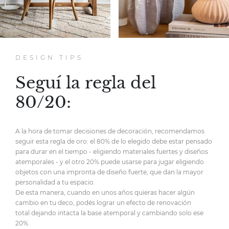
DESIGN TIPS
Seguí la regla del
80/20:
A la hora de tomar decisiones de decoración,
recomendamos
seguir esta regla de oro:
el 80% de lo elegido debe estar pensado
para durar en el tiempo
- eligiendo materiales fuertes y diseños
atemporales -
y el otro 20% puede usarse para jugar eligiendo
objetos
con una impronta de diseño fuerte,
que dan la mayor
personalidad
a tu espacio.
De esta manera, cuando en unos años quieras hacer
algún
cambio en tu deco, podés lograr un efecto de renovación
total
dejando intacta la base atemporal y cambiando solo ese
20%.