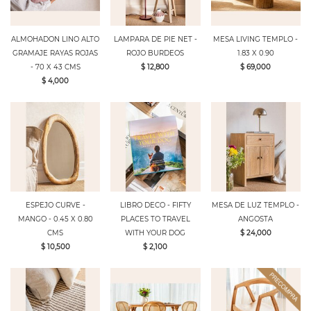
ALMOHADON LINO ALTO
LAMPARA DE PIE NET -
MESA LIVING TEMPLO -
GRAMAJE RAYAS ROJAS
ROJO BURDEOS
1.83 X 0.90
- 70 X 43 CMS
$ 12,800
$ 69,000
$ 4,000
ESPEJO CURVE -
LIBRO DECO - FIFTY
MESA DE LUZ TEMPLO -
MANGO - 0.45 X 0.80
PLACES TO TRAVEL
ANGOSTA
CMS
WITH YOUR DOG
$ 24,000
$ 10,500
$ 2,100