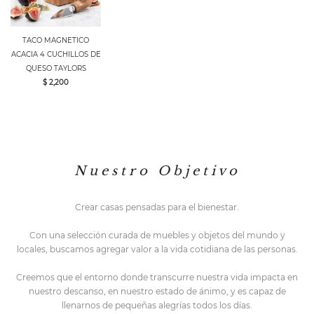
TACO MAGNETICO
ACACIA 4 CUCHILLOS DE
QUESO TAYLORS
$ 2,200
N u e s t r o O b j e t i v o
Crear casas pensadas para el bienestar.
Con una selección curada de muebles y objetos del mundo y
locales,
buscamos agregar valor a la vida cotidiana de las personas.
Creemos que el entorno do
nde transcurre nuestra vida impacta en
nuestro descanso, en nuestro estado de ánimo, y es capaz de
llenarnos de pequeñas alegrías todos los días.