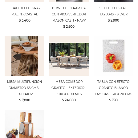
LIBRO DECO - GRAY
BOWL DE CERAMICA
SET DE COCKTAIL
MALIN: COASTAL
CON PICO VERTEDOR
TAYLORS - SILVER
$ 3,400
MASON CASH - NAVY
$ 2,900
$ 2,500
MESA MULTIFUNCION
MESA COMEDOR
TABLA CON EFECTO
DIAMETRO 66 CMS -
GRAFITO - EXTERIOR -
GRANITO BLANCO
EXTERIOR
2.00 X 0.90 MTS
TAYLORS - 30 X 20 CMS
$ 7,800
$ 24,000
$ 790