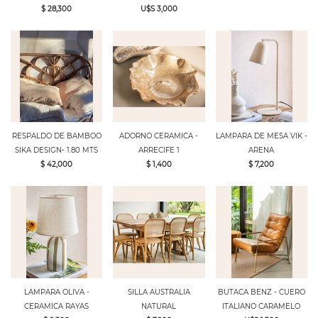
$ 28,300
U$S 3,000
RESPALDO DE BAMBOO
ADORNO CERAMICA -
LAMPARA DE MESA VIK -
SIKA DESIGN- 1.80 MTS
ARRECIFE 1
ARENA
$ 42,000
$ 1,400
$ 7,200
LAMPARA OLIVA -
SILLA AUSTRALIA
BUTACA BENZ - CUERO
CERAMICA RAYAS
NATURAL
ITALIANO CARAMELO