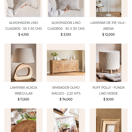
ALMOHADON LINO
ALMOHADON LINO
LAMPARA DE PIE VILA -
CUADROS - 55 X 55 CMS
CUADROS - 50 X 30 CMS
ARENA
$ 4,100
$ 3,100
$ 12,000
LAMPARA ACACIA
APARADOR OLMO
PUFF POLLY - FUNDA
IRREGULAR
MACIZO - 2.20 MTS
LINO VERDE
$ 11,500
$ 74,000
$ 9,100