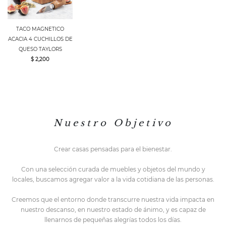
TACO MAGNETICO
ACACIA 4 CUCHILLOS DE
QUESO TAYLORS
$ 2,200
N u e s t r o O b j e t i v o
Crear casas pensadas para el bienestar.
Con una selección curada de muebles y objetos del mundo y
locales,
buscamos agregar valor a la vida cotidiana de las personas.
Creemos que el entorno do
nde transcurre nuestra vida impacta en
nuestro descanso, en nuestro estado de ánimo, y es capaz de
llenarnos de pequeñas alegrías todos los días.