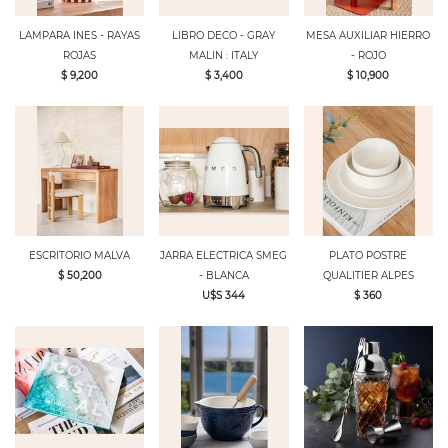
LAMPARA INES - RAYAS
LIBRO DECO - GRAY
MESA AUXILIAR HIERRO
ROJAS
MALIN : ITALY
- ROJO
$ 9,200
$ 3,400
$ 10,900
ESCRITORIO MALVA
JARRA ELECTRICA SMEG
PLATO POSTRE
$ 50,200
- BLANCA
QUALITIER ALPES
U$S 344
$ 360