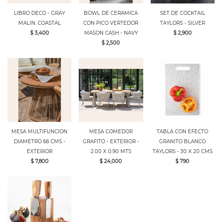
LIBRO DECO - GRAY
BOWL DE CERAMICA
SET DE COCKTAIL
MALIN: COASTAL
CON PICO VERTEDOR
TAYLORS - SILVER
$ 3,400
MASON CASH - NAVY
$ 2,900
$ 2,500
MESA MULTIFUNCION
MESA COMEDOR
TABLA CON EFECTO
DIAMETRO 66 CMS -
GRAFITO - EXTERIOR -
GRANITO BLANCO
EXTERIOR
2.00 X 0.90 MTS
TAYLORS - 30 X 20 CMS
$ 7,800
$ 24,000
$ 790