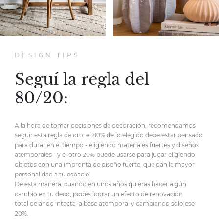
DESIGN TIPS
Seguí la regla del
80/20:
A la hora de tomar decisiones de decoración,
recomendamos
seguir esta regla de oro:
el 80% de lo elegido debe estar pensado
para durar en el tiempo
- eligiendo materiales fuertes y diseños
atemporales -
y el otro 20% puede usarse para jugar eligiendo
objetos
con una impronta de diseño fuerte,
que dan la mayor
personalidad
a tu espacio.
De esta manera, cuando en unos años quieras hacer
algún
cambio en tu deco, podés lograr un efecto de renovación
total
dejando intacta la base atemporal y cambiando solo ese
20%.