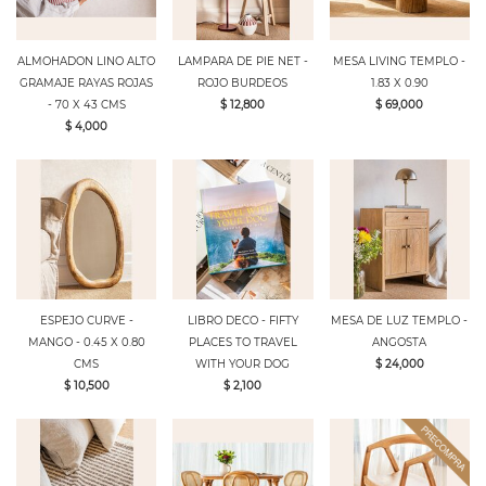
ALMOHADON LINO ALTO
LAMPARA DE PIE NET -
MESA LIVING TEMPLO -
GRAMAJE RAYAS ROJAS
ROJO BURDEOS
1.83 X 0.90
- 70 X 43 CMS
$ 12,800
$ 69,000
$ 4,000
ESPEJO CURVE -
LIBRO DECO - FIFTY
MESA DE LUZ TEMPLO -
MANGO - 0.45 X 0.80
PLACES TO TRAVEL
ANGOSTA
CMS
WITH YOUR DOG
$ 24,000
$ 10,500
$ 2,100