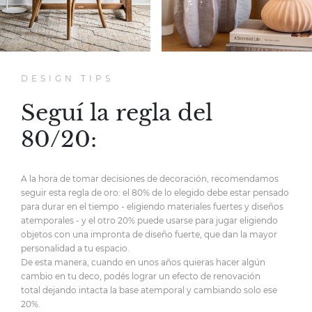
DESIGN TIPS
Seguí la regla del
80/20:
A la hora de tomar decisiones de decoración,
recomendamos
seguir esta regla de oro:
el 80% de lo elegido debe estar pensado
para durar en el tiempo
- eligiendo materiales fuertes y diseños
atemporales -
y el otro 20% puede usarse para jugar eligiendo
objetos
con una impronta de diseño fuerte,
que dan la mayor
personalidad
a tu espacio.
De esta manera, cuando en unos años quieras hacer
algún
cambio en tu deco, podés lograr un efecto de renovación
total
dejando intacta la base atemporal y cambiando solo ese
20%.