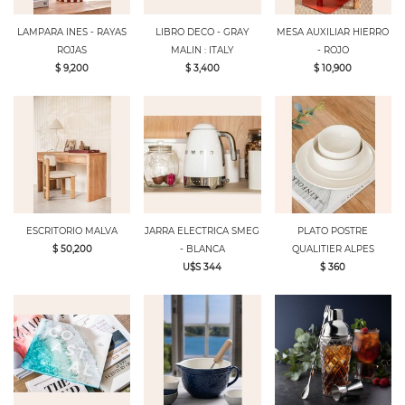
LAMPARA INES - RAYAS
LIBRO DECO - GRAY
MESA AUXILIAR HIERRO
ROJAS
MALIN : ITALY
- ROJO
$ 9,200
$ 3,400
$ 10,900
ESCRITORIO MALVA
JARRA ELECTRICA SMEG
PLATO POSTRE
$ 50,200
- BLANCA
QUALITIER ALPES
U$S 344
$ 360