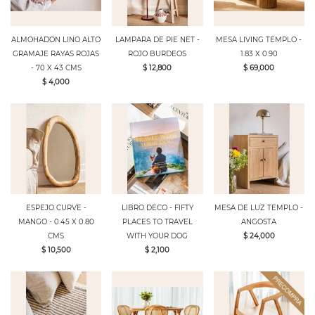
ALMOHADON LINO ALTO
LAMPARA DE PIE NET -
MESA LIVING TEMPLO -
GRAMAJE RAYAS ROJAS
ROJO BURDEOS
1.83 X 0.90
- 70 X 43 CMS
$ 12,800
$ 69,000
$ 4,000
ESPEJO CURVE -
LIBRO DECO - FIFTY
MESA DE LUZ TEMPLO -
MANGO - 0.45 X 0.80
PLACES TO TRAVEL
ANGOSTA
CMS
WITH YOUR DOG
$ 24,000
$ 10,500
$ 2,100