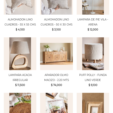
ALMOHADON LINO
ALMOHADON LINO
LAMPARA DE PIE VILA -
CUADROS - 55 X 55 CMS
CUADROS - 50 X 30 CMS
ARENA
$ 4,100
$ 3,100
$ 12,000
LAMPARA ACACIA
APARADOR OLMO
PUFF POLLY - FUNDA
IRREGULAR
MACIZO - 2.20 MTS
LINO VERDE
$ 11,500
$ 74,000
$ 9,100