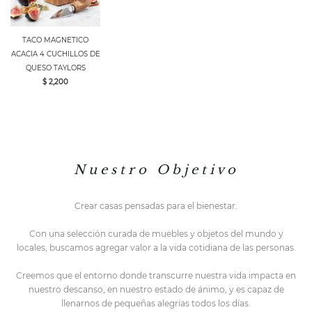
TACO MAGNETICO
ACACIA 4 CUCHILLOS DE
QUESO TAYLORS
$ 2,200
N u e s t r o O b j e t i v o
Crear casas pensadas para el bienestar.
Con una selección curada de muebles y objetos del mundo y
locales,
buscamos agregar valor a la vida cotidiana de las personas.
Creemos que el entorno do
nde transcurre nuestra vida impacta en
nuestro descanso, en nuestro estado de ánimo, y es capaz de
llenarnos de pequeñas alegrías todos los días.