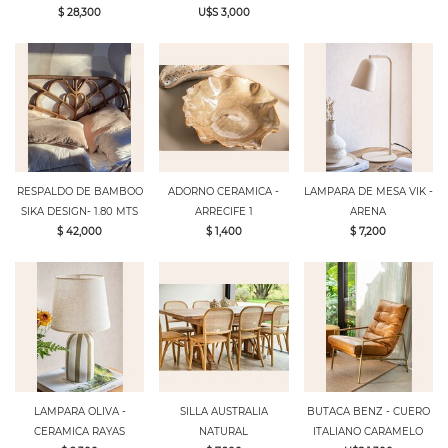
$ 28,300
U$S 3,000
RESPALDO DE BAMBOO
ADORNO CERAMICA -
LAMPARA DE MESA VIK -
SIKA DESIGN- 1.80 MTS
ARRECIFE 1
ARENA
$ 42,000
$ 1,400
$ 7,200
LAMPARA OLIVA -
SILLA AUSTRALIA
BUTACA BENZ - CUERO
CERAMICA RAYAS
NATURAL
ITALIANO CARAMELO