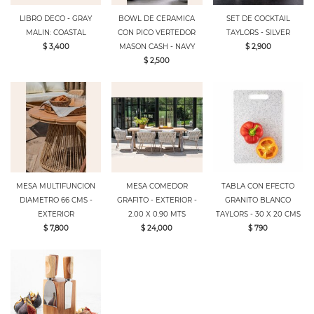
LIBRO DECO - GRAY
BOWL DE CERAMICA
SET DE COCKTAIL
MALIN: COASTAL
CON PICO VERTEDOR
TAYLORS - SILVER
$ 3,400
MASON CASH - NAVY
$ 2,900
$ 2,500
MESA MULTIFUNCION
MESA COMEDOR
TABLA CON EFECTO
DIAMETRO 66 CMS -
GRAFITO - EXTERIOR -
GRANITO BLANCO
EXTERIOR
2.00 X 0.90 MTS
TAYLORS - 30 X 20 CMS
$ 7,800
$ 24,000
$ 790