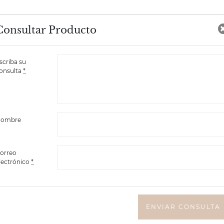
Consultar Producto
scriba su
onsulta
*
ombre
orreo
lectrónico
*